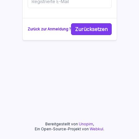
Zurücksetzen
Zurück zur Anmeldung ?
Bereitgestellt von
Unopim
,
Ein Open-Source-Projekt von
Webkul
.